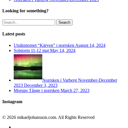
Looking for something?
Search
Latest posts
Utsiktstornet “Kärven” i norrsken
August 14, 2024
Solstorm 11-12 maj
May 14, 2024
Norrsken i Varberg November-December
2023
December 3, 2023
Morups Tånge i norrsken
March 27, 2023
Instagram
© 2026 mikaeljohansson.com. All Rights Reserved
twitter