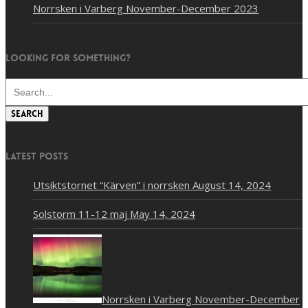
Norrsken i Varberg November-December 2023
Looking for something?
Search
Latest posts
Utsiktstornet “Kärven” i norrsken
August 14, 2024
Solstorm 11-12 maj
May 14, 2024
Norrsken i Varberg November-December