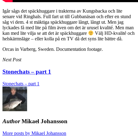
Igår sågs det späckhuggare i trakterna av Kungsbacka och lite
senare vid Ringhals. Full fart ut till Gubbanäsan och efter en stund
såg vi dem. 4 st mäktiga späckhuggare långt, långt ut. Men jag
lyckades få med lite på film även om det är urusel kvalité. Men man
kan med lite vilja se att det är späckhuggare
Välj HD-kvalité och
helskärmsläge – eller kolla på en TV då det syns lite bättre då.
Orcas in Varberg, Sweden. Documentation footage.
Next Post
Stonechats – part 1
Stonechats – part 1
Author
Mikael Johansson
More posts by Mikael Johansson